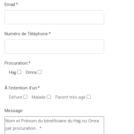
Email:*
Numéro de Téléphone:*
Procuration:*
Hajj
Omra
À l'intention d'un:*
Défunt
Malade
Parent trés agé
Message: