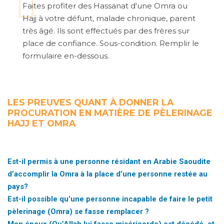
Faites profiter des Hassanat d'une Omra ou
Hajj à votre défunt, malade chronique, parent
très âgé. Ils sont effectués par des frères sur
place de confiance. Sous-condition. Remplir le
formulaire en-dessous.
LES PREUVES QUANT À DONNER LA
PROCURATION EN MATIÈRE DE PÈLERINAGE
HAJJ ET OMRA
Est-il permis à une personne résidant en Arabie Saoudite
d’accomplir la Omra à la place d’une personne restée au
pays?​
Est-il possible qu’une personne incapable de faire le petit
pèlerinage (Omra) se fasse remplacer ?
Mon époux (Qu’Allah lui fasse miséricorde) est décédé, et