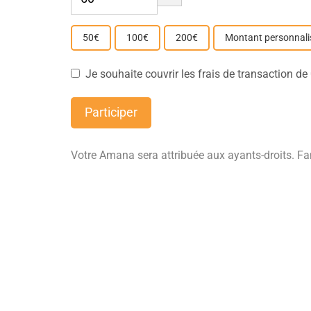
50€
100€
200€
Montant personnali
Je souhaite couvrir les frais de transaction d
Participer
Votre Amana sera attribuée aux ayants-droits. Fam