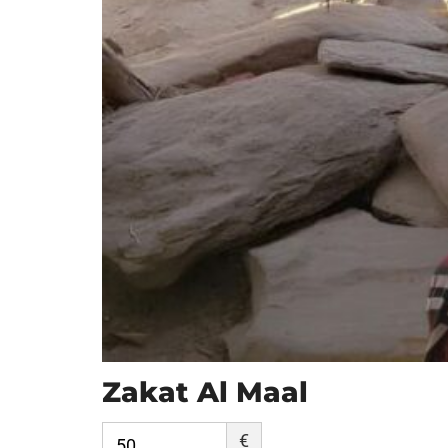
Zakat Al Maal
€