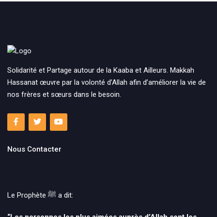
Solidarité et Partage autour de la Kaaba et Ailleurs. Makkah
Hassanat œuvre par la volonté d’Allah afin d’améliorer la vie de
nos frères et sœurs dans le besoin.
Nous Contacter
Le Prophète ﷺ‎ a dit: