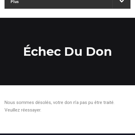
Plus
Échec Du Don
Nous sommes désolés, votre don n’a pas pu être traité.
Veuillez réessayer.