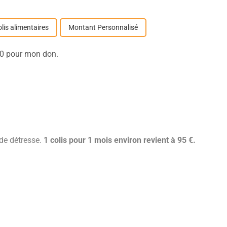
olis alimentaires
Montant Personnalisé
e 0 pour mon don.
de détresse.
1 colis pour 1 mois environ revient à 95 €.