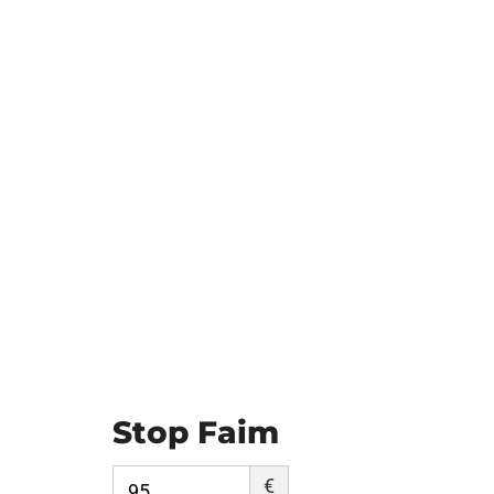
Stop Faim
€