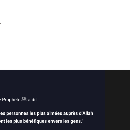
.
Le Prophète ﷺ‎ a dit:
Les personnes les plus aimées auprès d’Allah
ont les plus bénéfiques envers les gens.”