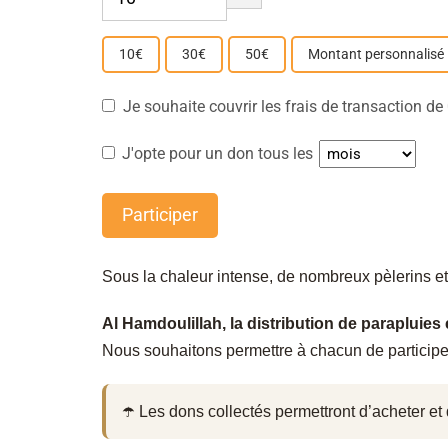
10€
30€
50€
Montant personnalisé
Je souhaite couvrir les frais de transaction d
J'opte pour un don tous les
Participer
Sous la chaleur intense, de nombreux pèlerins et 
Al Hamdoulillah, la distribution de parapluies 
Nous souhaitons permettre à chacun de participe
☂️ Les dons collectés permettront d’acheter et