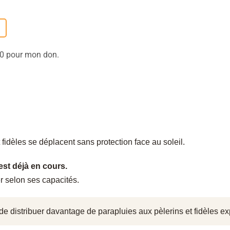
e 0 pour mon don.
fidèles se déplacent sans protection face au soleil.
est déjà en cours.
r selon ses capacités.
 de distribuer davantage de parapluies aux pèlerins et fidèles ex