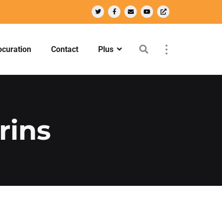
ocuration
Contact
Plus
rins