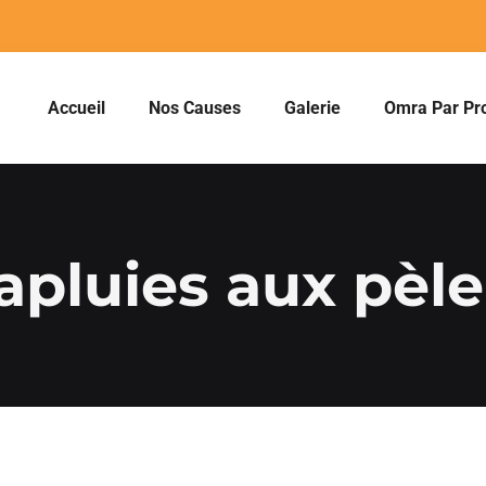
Accueil
Nos Causes
Galerie
Omra Par Pr
apluies aux pèle