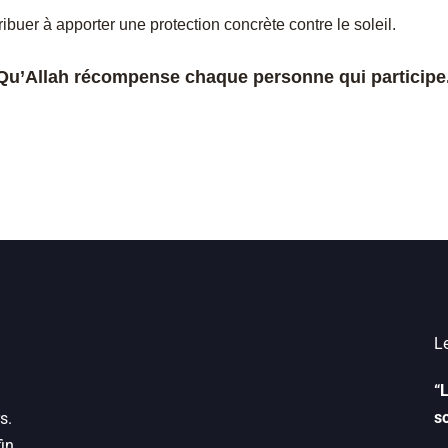
ibuer à apporter une protection concrète contre le soleil.
Qu’Allah récompense chaque personne qui participe
“
s
s.
in