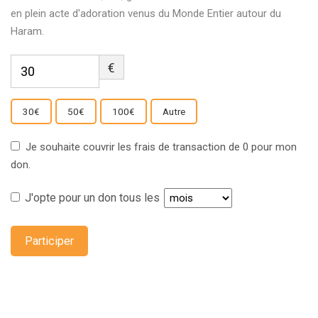
en plein acte d'adoration venus du Monde Entier autour du
Haram.
€
30€
50€
100€
Autre
Je souhaite couvrir les frais de transaction de 0 pour mon
don.
J'opte pour un don tous les
Participer